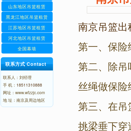
山东地区吊篮租赁
黑龙江地区吊篮租赁
南京吊篮出
江苏地区吊篮租赁
河北地区吊篮租赁
第一、保险
全国幕墙
第二、除吊
联系方式 Contact
联系人：刘经理
丝绳做保险
手 机：
18511310888
网址：www.wfzzjc.com
地 址：南京及周边地区
第三、在吊
挑梁垂下穿