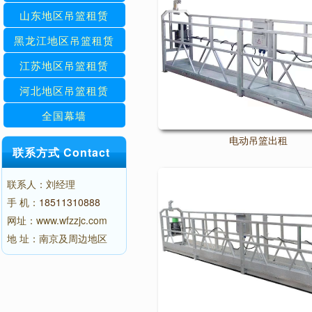
山东地区吊篮租赁
黑龙江地区吊篮租赁
江苏地区吊篮租赁
河北地区吊篮租赁
全国幕墙
电动吊篮出租
联系方式 Contact
联系人：刘经理
手 机：
18511310888
网址：www.wfzzjc.com
地 址：南京及周边地区