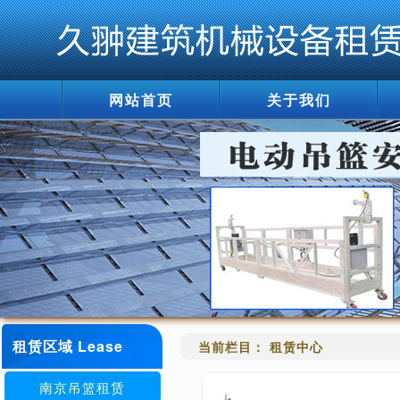
网站首页
关于我们
租赁区域 Lease
当前栏目： 租赁中心
南京吊篮租赁