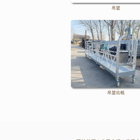
吊篮
吊篮出租