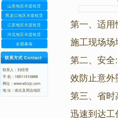
山东地区吊篮租赁
黑龙江地区吊篮租赁
第一、适用
江苏地区吊篮租赁
河北地区吊篮租赁
施工现场场
全国幕墙
第二、安全
联系方式 Contact
联系人：刘经理
效防止意外
手 机：
18511310888
网址：www.wfzzjc.com
地 址：南京及周边地区
第三、省时
迅速到达工