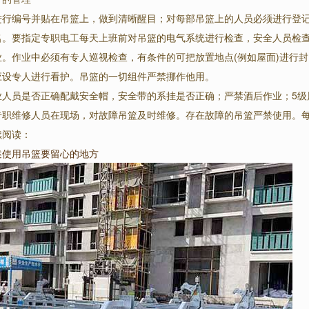
进行编号并贴在吊篮上，做到清晰醒目；对每部吊篮上的人员必须进行登
名。要指定专职电工每天上班前对吊篮的电气系统进行检查，安全人员检查
业。作业中必须有专人巡视检查，有条件的可把放置地点(例如屋面)进行
应设专人进行看护。吊篮的一切组件严禁挪作他用。
业人员是否正确配戴安全帽，安全带的系挂是否正确；严禁酒后作业；5级
专职维修人员在现场，对故障吊篮及时维修。存在故障的吊篮严禁使用。
续阅读：
述使用吊篮要留心的地方