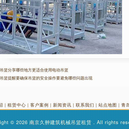
吊篮分享哪些地方更适合使用电动吊篮
吊篮提醒要确保吊篮的安全操作要避免哪些问题出现
绍
|
租赁中心
|
客户案例
|
新闻资讯
|
联系我们
|
站点地图
|
青
ight © 2026
南京久翀建筑机械吊篮租赁
. All rights re