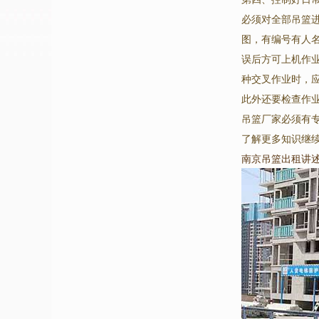
必须对全部吊篮
图，有编号有人
误后方可上机作
种交叉作业时，
此外还要检查作
吊篮厂家必须有
了解更多知识继
南京吊篮出租讲