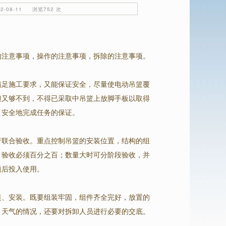
-08-11 浏览752 次
的注意事项，操作的注意事项，拆除的注意事项。
满足施工要求，又能保证安全，尽量使电动吊篮覆
但又够不到，不得已采取中吊篮上放脚手板以取得
、安全地完成任务的保证。
行联合验收。重点控制吊篮的安装位置，结构的组
。验收必须百分之百；数量大时可分阶段验收，并
题后投入使用。
装、安装。既要组装牢固，组件齐全完好，放置的
、天气的情况，还要对拆卸人员进行必要的交底。