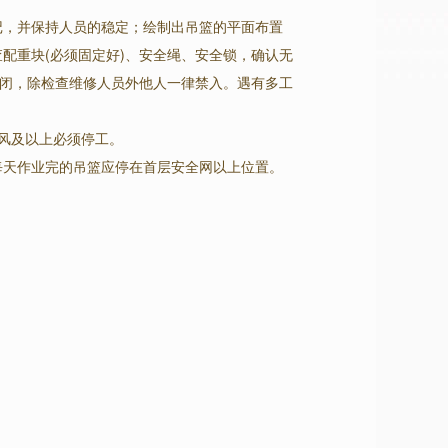
记，并保持人员的稳定；绘制出吊篮的平面布置
配重块(必须固定好)、安全绳、安全锁，确认无
封闭，除检查维修人员外他人一律禁入。遇有多工
风及以上必须停工。
每天作业完的吊篮应停在首层安全网以上位置。