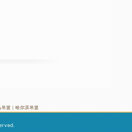
岛吊篮
|
哈尔滨吊篮
served.