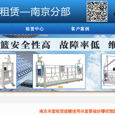
租赁中心
客户案例
南京吊篮租赁提醒使用吊篮要做好哪些预